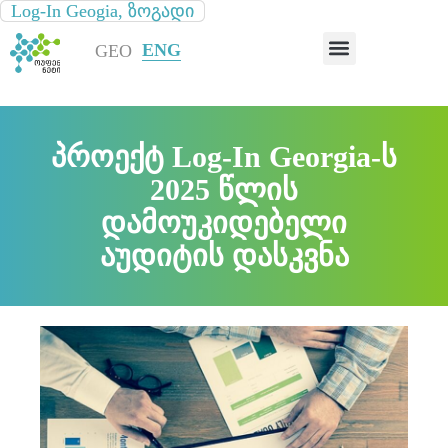
Log-In Geogia
Log-In Geogia
,
,
ზოგადი
ზოგადი
ᲘᲜᲤᲠᲐᲡᲢᲠᲣᲥᲢᲣᲠᲘᲡ ᲠᲣᲙᲐ
GEO
ENG
პროექტ Log-In Georgia-ს
2025 წლის
დამოუკიდებელი
აუდიტის დასკვნა