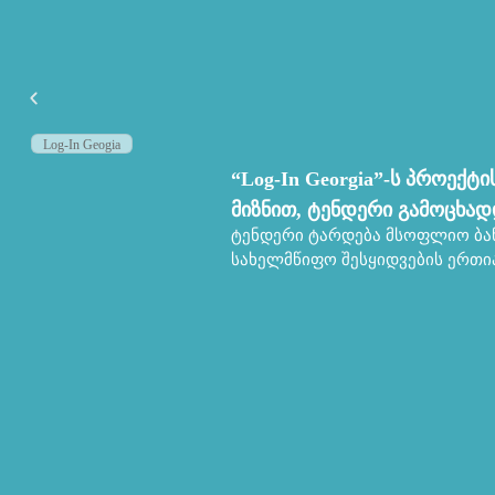
Log-In Geogia
“Log-In Georgia”-ს პროექტ
მიზნით, ტენდერი გამოცხად
ტენდერი ტარდება მსოფლიო ბან
სახელმწიფო შესყიდვების ერთია