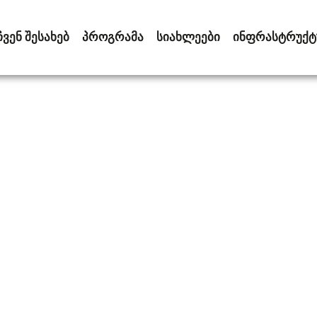
ᲩᲕᲔᲜ ᲨᲔᲡᲐᲮᲔᲑ
ᲞᲠᲝᲒᲠᲐᲛᲐ
ᲡᲘᲐᲮᲚᲔᲔᲑᲘ
ᲘᲜᲤᲠᲐᲡᲢᲠᲣᲥᲢ
ნონმდებლო 