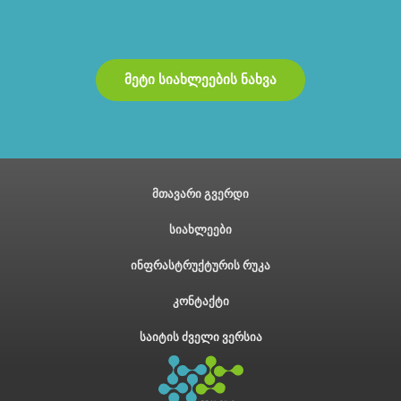
მეტი სიახლეების ნახვა
მთავარი გვერდი
სიახლეები
ინფრასტრუქტურის რუკა
კონტაქტი
საიტის ძველი ვერსია