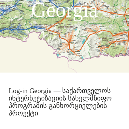
Georgia
Log-in Georgia — საქართველოს
ინტერნეტიზაციის სახელმწიფო
პროგრამის განხორციელების
პროექტი