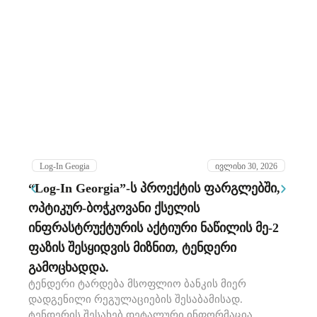
Log-In Geogia
ივლისი 30, 2026
“Log-In Georgia”-ს პროექტის ფარგლებში,
Lo
ოპტიკურ-ბოჭკოვანი ქსელის
ს
ინფრასტრუქტურის აქტიური ნაწილის მე-2
კო
ფაზის შესყიდვის მიზნით, ტენდერი
მ
პრ
გამოცხადდა.
სა
ტენდერი ტარდება მსოფლიო ბანკის მიერ
კო
დადგენილი რეგულაციების შესაბამისად.
პრ
ტენდერის შესახებ დეტალური ინფორმაცია