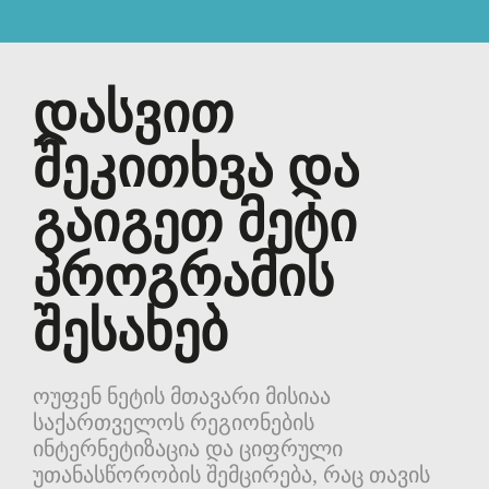
დასვით
შეკითხვა და
გაიგეთ მეტი
პროგრამის
შესახებ
ოუფენ ნეტის მთავარი მისიაა
საქართველოს რეგიონების
ინტერნეტიზაცია და ციფრული
უთანასწორობის შემცირება, რაც თავის