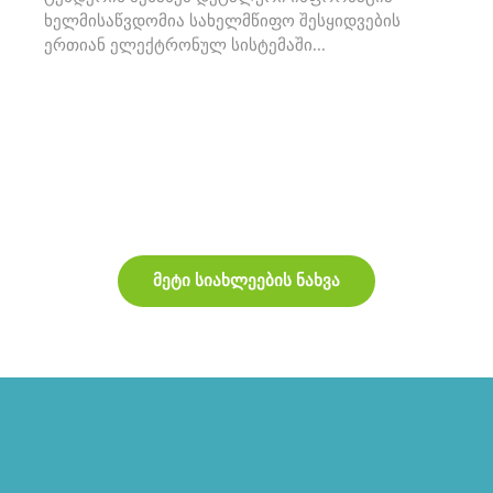
მა
ხელმისაწვდომია სახელმწიფო შესყიდვების
ერთიან ელექტრონულ სისტემაში...
მეტი სიახლეების ნახვა