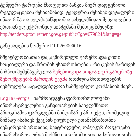
ტენდერი ტარდება მსოფლიო ბანკის მიერ დადგენილი
რეგულაციების შესაბამისად. ტენდერის შესახებ დეტალური
ინფორმაცია ხელმისაწვდომია სახელმწიფო შესყიდვების
ერთიან ელექტრონულ სისტემაში შემდეგ ბმულზე:
http://tenders.procurement.gov.ge/public/?go=679824&lang=ge
განცხადების ნომერი: DEP260000016
მშენებლობასთან დაკავშირებული გარემოსდაცვითი
სოციალური და შრომის უსაფრთხოების რისკების მართვის
მიზნით შემუშავებულია
ბუნებრივ და სოციალურ გარემოზე
ზემოქმედების მართვის გეგმა
რომლის მოთხოვნების
შესრულება სავალდებულოა სამშენებლო კომპანიის მიერ.
Log In Georgia
წარმოადგენს ფართოზოლოვანი
ინფრასტრუქტურის განვითარების სახელმწიფო
პროგრამის ფარგლებში მიმდინარე პროექტს, რომელიც
მიზნად ისახავს ქვეყნის ციფრული უთანასწორობის
შემცირებას ერთიანი, ნეიტრალური, ოპტიკურ-ბოჭკოვანი
ინფრასტრუქტურის შექმნით და რომელიც საქართველოს