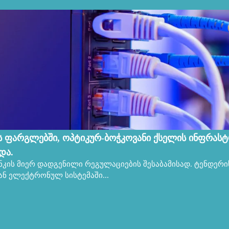
ის ფარგლებში, ოპტიკურ-ბოჭკოვანი ქსელის ინფრასტ
და.
კის მიერ დადგენილი რეგულაციების შესაბამისად. ტენდერი
ნ ელექტრონულ სისტემაში...