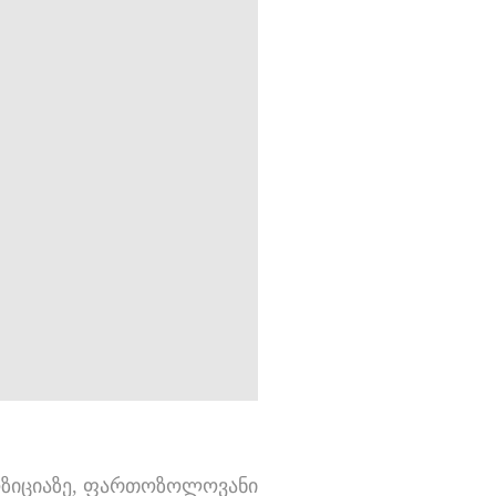
პოზიციაზე, ფართოზოლოვანი