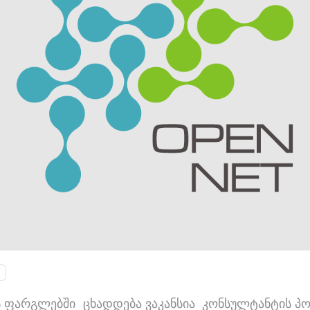
ქტის ფარგლებში ცხადდება ვაკანსია კონსულტანტის 