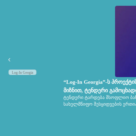
Log-In Geogia
“Log-In Georgia”-ს პროექტ
მიზნით, ტენდერი გამოცხად
ტენდერი ტარდება მსოფლიო ბან
სახელმწიფო შესყიდვების ერთია