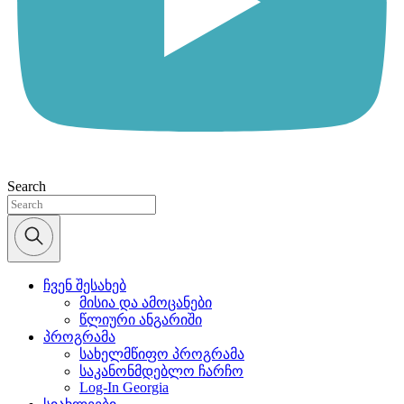
Search
ჩვენ შესახებ
მისია და ამოცანები
წლიური ანგარიში
პროგრამა
სახელმწიფო პროგრამა
საკანონმდებლო ჩარჩო
Log-In Georgia