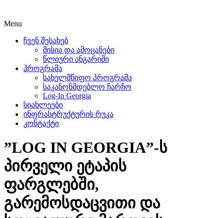
Menu
ჩვენ შესახებ
მისია და ამოცანები
წლიური ანგარიში
პროგრამა
სახელმწიფო პროგრამა
საკანონმდებლო ჩარჩო
Log-In Georgia
სიახლეები
ინფრასტრუქტურის რუკა
კონტაქტი
”LOG IN GEORGIA”-ს
პირველი ეტაპის
ფარგლებში,
გარემოსდაცვითი და