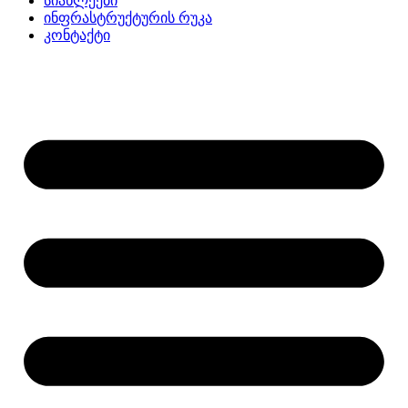
სიახლეები
ინფრასტრუქტურის რუკა
კონტაქტი