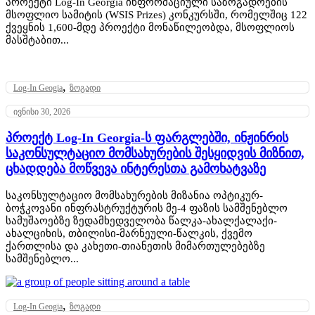
პროექტი Log-In Georgia ინფორმაციული საზოგადოების
მსოფლიო სამიტის (WSIS Prizes) კონკურსში, რომელშიც 122
ქვეყნის 1,600-მდე პროექტი მონაწილეობდა, მსოფლიოს
მასშტაბით...
,
Log-In Geogia
ზოგადი
ივნისი 30, 2026
პროექტ Log-In Georgia-ს ფარგლებში, ინჟინრის
საკონსულტაციო მომსახურების შესყიდვის მიზნით,
ცხადდება მოწვევა ინტერესთა გამოხატვაზე
საკონსულტაციო მომსახურების მიზანია ოპტიკურ-
ბოჭკოვანი ინფრასტრუქტურის მე-4 ფაზის სამშენებლო
სამუშაოებზე ზედამხედველობა წალკა-ახალქალაქი-
ახალციხის, თბილისი-მარნეული-წალკის, ქვემო
ქართლისა და კახეთი-თიანეთის მიმართულებებზე
სამშენებლო...
,
Log-In Geogia
ზოგადი