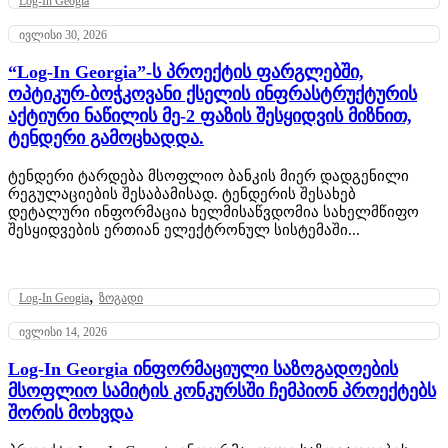
Log-In Geogia
ივლისი 30, 2026
“Log-In Georgia”-ს პროექტის ფარგლებში,
ოპტიკურ-ბოჭკოვანი ქსელის ინფრასტრუქტურის
აქტიური ნაწილის მე-2 ფაზის შესყიდვის მიზნით,
ტენდერი გამოცხადდა.
ტენდერი ტარდება მსოფლიო ბანკის მიერ დადგენილი
რეგულაციების შესაბამისად. ტენდერის შესახებ
დეტალური ინფორმაცია ხელმისაწვდომია სახელმწიფო
შესყიდვების ერთიან ელექტრონულ სისტემაში...
,
Log-In Geogia
ზოგადი
ივლისი 14, 2026
Log-In Georgia ინფორმაციული საზოგადოების
მსოფლიო სამიტის კონკურსში ჩემპიონ პროექტებს
შორის მოხვდა