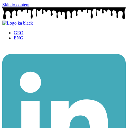
Skip to content
GEO
ENG