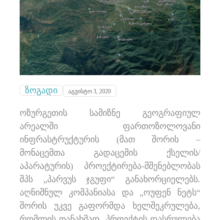
ზოგადი
აგვისტო 3, 2020
ოზურგეთის სამიზნე გეოგრაფიულ
არეალში ფართოზოლოვანი
ინფრასტრუქტურის (მათ შორის –
მონაცემთა გადაცემის ქსელის/
აპარატურის) პროექტირება-მშენებლობას
შპს „პარვუს ჯგუფი“ განახორციელებს.
აღნიშნულ კომპანიასა და „ოუფენ ნეტს“
შორის უკვე გაფორმდა ხელშეკრულება,
რომლის თანახმად, პროექტის დასრულება