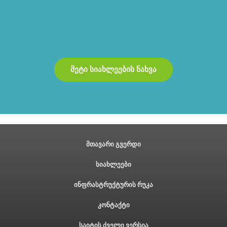
მეტი სიახლეების ნახვა
მთავარი გვერდი
სიახლეები
ინფრასტრუქტურის რუკა
კონტაქტი
საიტის ძველი ვერსია