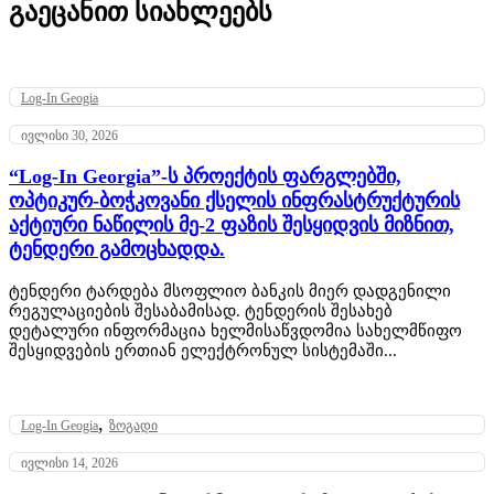
გაეცანით სიახლეებს
Log-In Geogia
ივლისი 30, 2026
“Log-In Georgia”-ს პროექტის ფარგლებში,
ოპტიკურ-ბოჭკოვანი ქსელის ინფრასტრუქტურის
აქტიური ნაწილის მე-2 ფაზის შესყიდვის მიზნით,
ტენდერი გამოცხადდა.
ტენდერი ტარდება მსოფლიო ბანკის მიერ დადგენილი
რეგულაციების შესაბამისად. ტენდერის შესახებ
დეტალური ინფორმაცია ხელმისაწვდომია სახელმწიფო
შესყიდვების ერთიან ელექტრონულ სისტემაში...
,
Log-In Geogia
ზოგადი
ივლისი 14, 2026