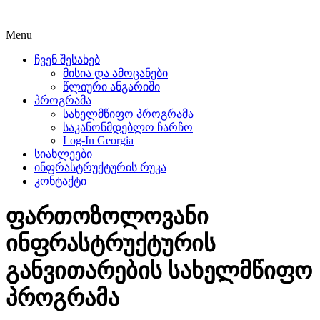
Menu
ჩვენ შესახებ
მისია და ამოცანები
წლიური ანგარიში
პროგრამა
სახელმწიფო პროგრამა
საკანონმდებლო ჩარჩო
Log-In Georgia
სიახლეები
ინფრასტრუქტურის რუკა
კონტაქტი
ფართოზოლოვანი
ინფრასტრუქტურის
განვითარების სახელმწიფო
პროგრამა