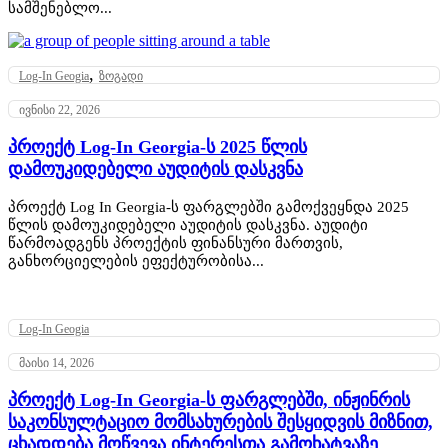
სამშენებლო...
,
Log-In Geogia
ზოგადი
ივნისი 22, 2026
პროექტ Log-In Georgia-ს 2025 წლის
დამოუკიდებელი აუდიტის დასკვნა
პროექტ Log In Georgia-ს ფარგლებში გამოქვეყნდა 2025
წლის დამოუკიდებელი აუდიტის დასკვნა. აუდიტი
წარმოადგენს პროექტის ფინანსური მართვის,
განხორციელების ეფექტურობისა...
Log-In Geogia
მაისი 14, 2026
პროექტ Log-In Georgia-ს ფარგლებში, ინჟინრის
საკონსულტაციო მომსახურების შესყიდვის მიზნით,
ცხადდება მოწვევა ინტერესთა გამოხატვაზე