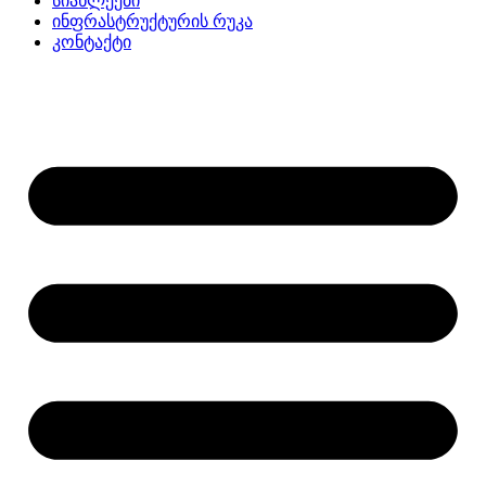
სიახლეები
ინფრასტრუქტურის რუკა
კონტაქტი