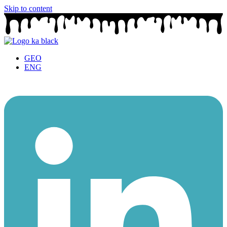
Skip to content
GEO
ENG