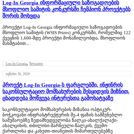
Log-In Georgia ინფორმაციული საზოგადოების
მსოფლიო სამიტის კონკურსში ჩემპიონ პროექტებს
შორის მოხვდა
პროექტი Log-In Georgia ინფორმაციული საზოგადოების
მსოფლიო სამიტის (WSIS Prizes) კონკურსში, რომელშიც 122
ქვეყნის 1,600-მდე პროექტი მონაწილეობდა, მსოფლიოს
მასშტაბით...
,
Log-In Geogia
ზოგადი
ივნისი 30, 2026
პროექტ Log-In Georgia-ს ფარგლებში, ინჟინრის
საკონსულტაციო მომსახურების შესყიდვის მიზნით,
ცხადდება მოწვევა ინტერესთა გამოხატვაზე
საკონსულტაციო მომსახურების მიზანია ოპტიკურ-
ბოჭკოვანი ინფრასტრუქტურის მე-4 ფაზის სამშენებლო
სამუშაოებზე ზედამხედველობა წალკა-ახალქალაქი-
ახალციხის, თბილისი-მარნეული-წალკის, ქვემო
ქართლისა და კახეთი-თიანეთის მიმართულებებზე