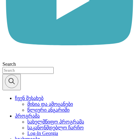
Search
ჩვენ შესახებ
მისია და ამოცანები
წლიური ანგარიში
პროგრამა
სახელმწიფო პროგრამა
საკანონმდებლო ჩარჩო
Log-In Georgia